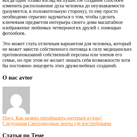
Когда один только взгляд на пушистое создание способен
изменить расположение духа человека до неузнаваемости
(разумеется, в положительную сторону), то ему просто
необходимо серьезно задуматься о том, чтобы сделать
ключевым предметом интерьера своего дома масштабное
изображение любимых четвероногих друзей с помощью
фотообоев.
Это может стать отличным вариантом для человека, который
не может завести собственного питомца в силу медицинских
противопоказаний собственной персоны или членов его
семьи, но при этом не желает лишать себя возможности хотя
бы постоянно лицезреть этих дружелюбных созданий.
О нас avtor
Пред.
Как можно преобразить интерьер кухни?
Следующая
Светодиодные ленты где востребованы
Статьи по Теме