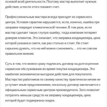
основой всей деятельности. Поэтому мастер выполнит нужные
действия, а после этого покажет счет.
Профессиональные мастера всегда приходят из сервисного
центра. Условия гарантии нарушаются, если, конечно, ошибка при
заправке повредит климатической технике. В том разе, если
мастер сделает такую глупую ошибку, тогда компания потеряет
доверие клиентов. Это означает, что заправка кондиционера, цена
которой указана в смете, как раз столько и стоит. Не стоит
серьезно думать, что на ней можно сэкономить… это не совсем
правильное мнение.
Суть в том, что можно сразу подписать договор на долгосрочное
сервисное обслуживание во время покупки кондиционера. Это
наиболее экономически выгодное действие для покупателя.
Мастерство работников по своему качеству практически ничем не
уступает иным предложениями, поскольку договор заключается с
официальным сервисным центром производителя. Зато позволит
потратить меньше средств на заправку кондиционера, цена
которой будет подвержена скидке.