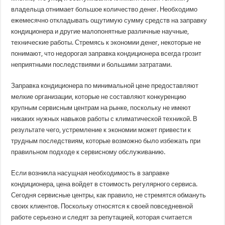
владельца отнимает большое количество денег. Необходимо
ежемесячно откладывать ощутимую сумму средств на заправку
кондиционера и другие малопонятные различные научные,
технические работы. Стремясь к экономии денег, некоторые не
понимают, что недорогая заправка кондиционера всегда грозит
неприятными последствиями и большими затратами.
Заправка кондиционера по минимальной цене предоставляют
мелкие организации, которые не составляют конкуренцию
крупным сервисным центрам на рынке, поскольку не имеют
никаких нужных навыков работы с климатической техникой. В
результате чего, устремление к экономии может привести к
трудным последствиям, которые возможно было избежать при
правильном подходе к сервисному обслуживанию.
Если возникла насущная необходимость в заправке
кондиционера, цена войдет в стоимость регулярного сервиса.
Сегодня сервисные центры, как правило, не стремятся обмануть
своих клиентов. Поскольку относятся к своей повседневной
работе серьезно и следят за репутацией, которая считается