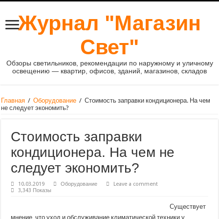
Журнал "Магазин
Свет"
Обзоры светильников, рекомендации по наружному и уличному
освещению — квартир, офисов, зданий, магазинов, складов
Главная
/
Оборудование
/
Стоимость заправки кондиционера. На чем
не следует экономить?
Стоимость заправки
кондиционера. На чем не
следует экономить?
10.03.2019
Оборудование
Leave a comment
3,343 Показы
Существует
мнение, что уход и обслуживание климатической техники у