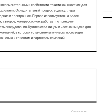
вспомогательными свойствами, такими как шкафчик для
олодильник. Охладительный процесс воды куллера
ение и электронное. Первое используется на более
 а второе, компрессорное, работает по принципу
сть оборудования. Куллер стал лицом и частью имиджа для
 компаний, в которых установлены куллеры, производят
ношению к клиентам и партнерам компаний.
Следующая