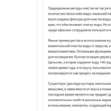
Традиционные методы очистки не так уж и
количество песка либо вирус кишечной п
были созданы фильтры для очистки воды,
кран, что обеспечивает очитку воды. Но 
среди офисных сотрудников пользуется 
Явные преимущества в использовании кул
моментальной очистки воды от вирусов, 
микроэлементами. Основными функциями к
для охлаждения. Куллер оснащен двумя р
Цельсию, а вторая содержит воду +90 гр
любое время года, и по вкусу пользоват
контролируется сам процесс охлаждения 
Существует два вида куллера, напольные
минусами, в зависимости от вкуса и плани
последнее время является как предмет д
положительных свойств различных видов 
использовании, компактен, создающий ви