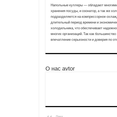
Напольные куллеры — обладают многими 
хранения посуды, и озонатор, а так же х
подразделяется на компрессорное охлажд
длительный период времени и экономичен,
холодильника, что обеспечивает надежно
многих организаций. Так как большинство
впечатление серьезности и доверия по от
О нас avtor
Пред.