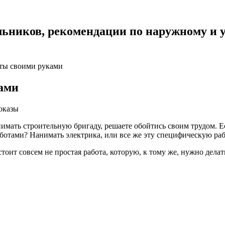
льников, рекомендации по наружному и 
ты своими руками
ами
оказы
нимать строительную бригаду, решаете обойтись своим трудом. 
аботами? Нанимать электрика, или все же эту специфическую раб
стоит совсем не простая работа, которую, к тому же, нужно дела