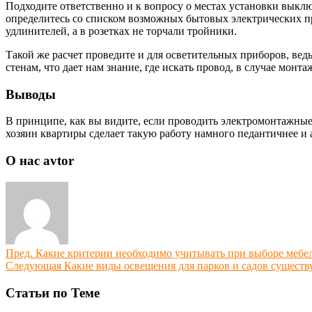
Подходите ответственно и к вопросу о местах установки выклю
определитесь со списком возможных бытовых электрических пр
удлинителей, а в розетках не торчали тройники.
Такой же расчет проведите и для осветительных приборов, вед
стенам, что дает нам знание, где искать провод, в случае монт
Выводы
В принципе, как вы видите, если проводить электромонтажные 
хозяин квартиры сделает такую работу намного педантичнее и 
О нас avtor
Пред.
Какие критерии необходимо учитывать при выборе мебел
Следующая
Какие виды освещения для парков и садов существ
Статьи по Теме