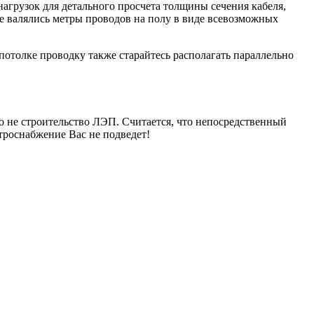
агрузок для детального просчета толщины сечения кабеля,
е валялись метры проводов на полу в виде всевозможных
 потолке проводку также старайтесь располагать параллельно
то не строительство ЛЭП. Считается, что непосредственный
троснабжение Вас не подведет!