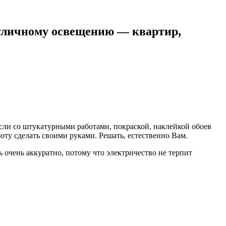
уличному освещению — квартир,
Если со штукатурными работами, покраской, наклейкой обоев
оту сделать своими руками. Решать, естественно Вам.
ть очень аккуратно, потому что электричество не терпит