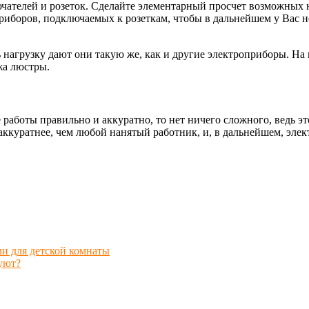
чателей и розеток. Сделайте элементарный просчет возможных н
иборов, подключаемых к розеткам, чтобы в дальнейшем у Вас н
ь нагрузку дают они такую же, как и другие электроприборы. На
ажа люстры.
работы правильно и аккуратно, то нет ничего сложного, ведь э
аккуратнее, чем любой нанятый работник, и, в дальнейшем, элек
и для детской комнаты
уют?