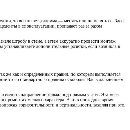
оянии, то возникает дилемма — менять или не менять ее. Здесь
еденты в ее эксплуатации, пропадает раз за разом
чале штробу в стене, а затем аккуратно провести монтаж
Вы устанавливаете дополнительные розетки, если возникла в
так же как и определенных правил, по которым выполняется
ние этого стандартного правила освободит Вас в дальнейшем
, изменять направление только под прямым углом. Эта мера
х ремонтах мелкого характера. А то в последнее время
вопросах горизонтальности и вертикальности, заявляя при это,