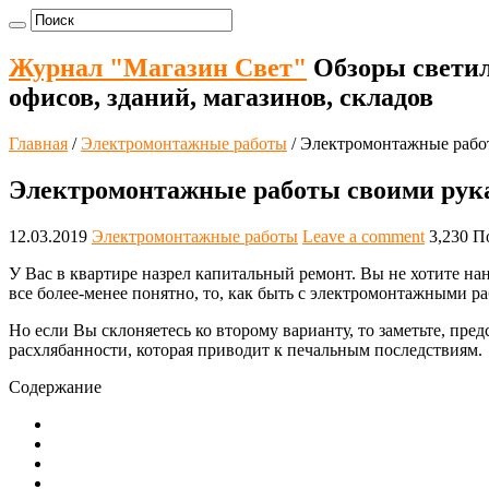
Журнал "Магазин Свет"
Обзоры свети
офисов, зданий, магазинов, складов
Главная
/
Электромонтажные работы
/
Электромонтажные рабо
Электромонтажные работы своими рук
12.03.2019
Электромонтажные работы
Leave a comment
3,230 П
У Вас в квартире назрел капитальный ремонт. Вы не хотите на
все более-менее понятно, то, как быть с электромонтажными р
Но если Вы склоняетесь ко второму варианту, то заметьте, пред
расхлябанности, которая приводит к печальным последствиям.
Содержание